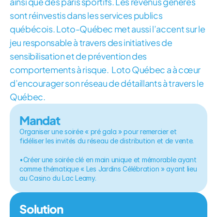
ainsi que des paris sportifs. Les revenus générés 
sont réinvestis dans les services publics 
québécois. Loto-Québec met aussi l’accent sur le 
jeu responsable à travers des initiatives de 
sensibilisation et de prévention des 
comportements à risque.  Loto Québec a à cœur 
d’encourager son réseau de détaillants à travers le 
Québec.
Mandat
Organiser une soirée « pré gala » pour remercier et 
fidéliser les invités du réseau de distribution et de vente.
•Créer une soirée clé en main unique et mémorable ayant 
comme thématique « Les Jardins Célébration » ayant lieu 
au Casino du Lac Leamy.
Solution